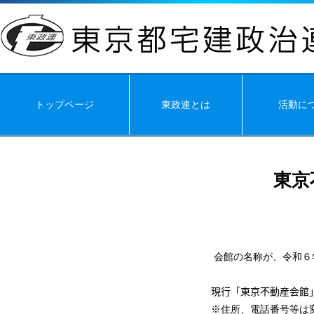
トップページ
東政連とは
活動に
東京
会館の名称が、令和６
現行「東京不動産会館
※住所、電話番号等は