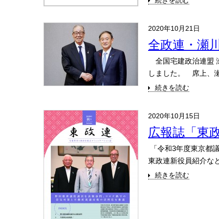
続きを読む
2020年10月21日
全政連・瀬
全国宅建政治連盟 
しました。 席上、瀬
続きを読む
2020年10月15日
広報誌「東政
「令和3年度東京都議
東政連新役員紹介など
続きを読む