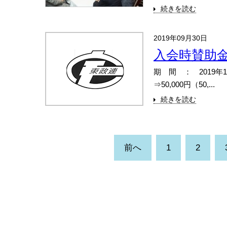
続きを読む
2019年09月30日
入会時賛助
期 間 ： 2019年
⇒50,000円（50,...
続きを読む
前へ
1
2