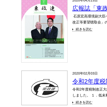
2020年04月23日
広報誌「東政
石原宏高環境副大臣
改正等要望聴取会」の
続きを読む
2020年02月03日
令和2年度
令和2年度税制改正
しました。 １．低未
続きを読む