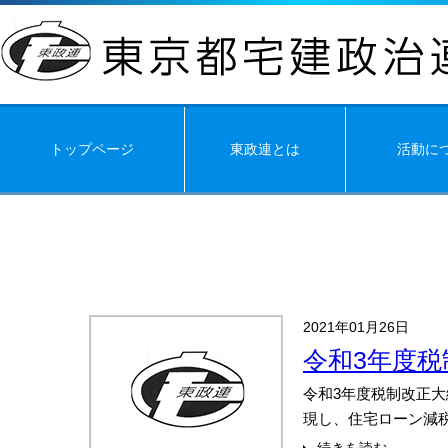
トップページ
東政連とは
活動に
2021年01月26日
令和3年度
令和3年度税制改正
現し、住宅ローン減税